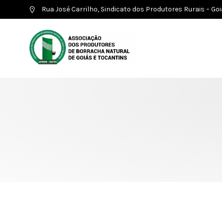
Rua José Carrilho, Sindicato dos Produtores Rurais – Go