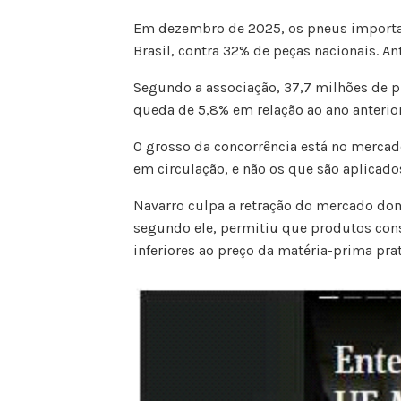
Em dezembro de 2025, os pneus importa
Brasil, contra 32% de peças nacionais. A
Segundo a associação, 37,7 milhões de 
queda de 5,8% em relação ao ano anterior
O grosso da concorrência está no mercado
em circulação, e não os que são aplicad
Navarro culpa a retração do mercado dom
segundo ele, permitiu que produtos cons
inferiores ao preço da matéria-prima pra