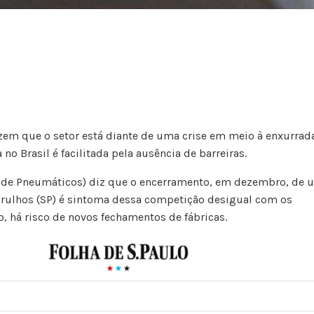
zem que o setor está diante de uma crise em meio à enxurrad
no Brasil é facilitada pela ausência de barreiras.
ia de Pneumáticos) diz que o encerramento, em dezembro, de
arulhos (SP) é sintoma dessa competição desigual com os
to, há risco de novos fechamentos de fábricas.