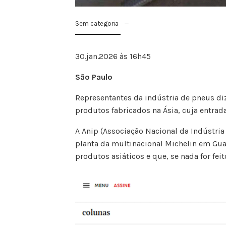
Sem categoria
30.jan.2026 às 16h45
São
Paulo
Representantes da indústria de pneus di
produtos fabricados na Ásia, cuja entrada 
A Anip (Associação Nacional da Indústr
planta da multinacional Michelin em Gu
produtos asiáticos e que, se nada for fei