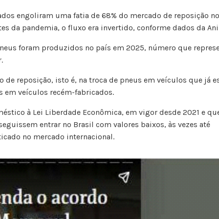
dos engoliram uma fatia de 68% do mercado de reposição n
ntes da pandemia, o fluxo era invertido, conforme dados da Ani
pneus foram produzidos no país em 2025, número que repres
.
 de reposição, isto é, na troca de pneus em veículos que já e
os em veículos recém-fabricados.
éstico à Lei Liberdade Econômica, em vigor desde 2021 e qu
eguissem entrar no Brasil com valores baixos, às vezes até
ticado no mercado internacional.