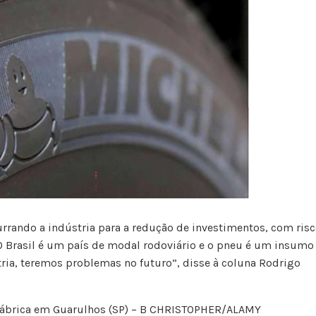
rando a indústria para a redução de investimentos, com ris
O Brasil é um país de modal rodoviário e o pneu é um insumo
tria, teremos problemas no futuro”, disse à coluna Rodrigo
fábrica em Guarulhos (SP) – B CHRISTOPHER/ALAMY